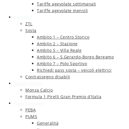
Tariffe agevolate settimanali
Tariffe agevolate mensili
Permessi
ZTL
Sosta
Ambito 1 – Centro Storico
Ambito 2 – Stazione
Ambito 5 – Villa Reale
Ambito 6 – S.Gerardo-Borgo Bergamo
Ambito 7 – Polo Sportivo
Richiedi pass sosta – veicoli elettrici
Contrassegno disabili
Grandi eventi
Monza Calcio
Formula 1 Pirelli Gran Premio d’Italia
Piani e progetti
PEBA
PUMS
Generalità