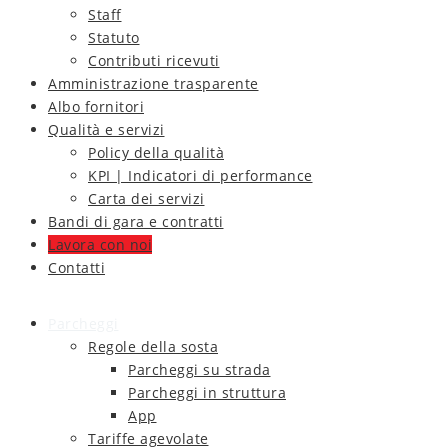
Staff
Statuto
Contributi ricevuti
Amministrazione trasparente
Albo fornitori
Qualità e servizi
Policy della qualità
KPI | Indicatori di performance
Carta dei servizi
Bandi di gara e contratti
Lavora con noi
Contatti
Parcheggi
Regole della sosta
Parcheggi su strada
Parcheggi in struttura
App
Tariffe agevolate