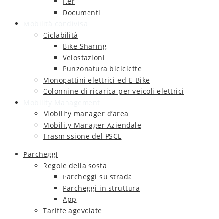
Iter
Documenti
Mobilità condivisa
Ciclabilità
Bike Sharing
Velostazioni
Punzonatura biciclette
Monopattini elettrici ed E-Bike
Colonnine di ricarica per veicoli elettrici
Mobility Management
Mobility manager d’area
Mobility Manager Aziendale
Trasmissione del PSCL
Parcheggi
Regole della sosta
Parcheggi su strada
Parcheggi in struttura
App
Tariffe agevolate